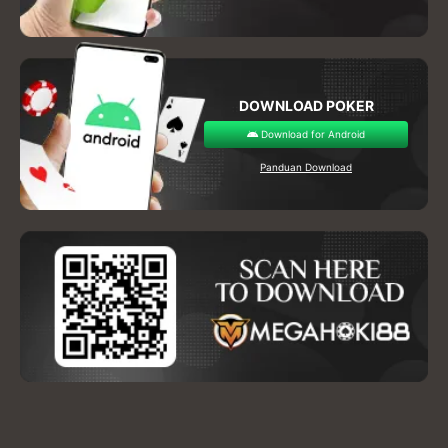
DOWNLOAD POKER
Download for Android
Panduan Download