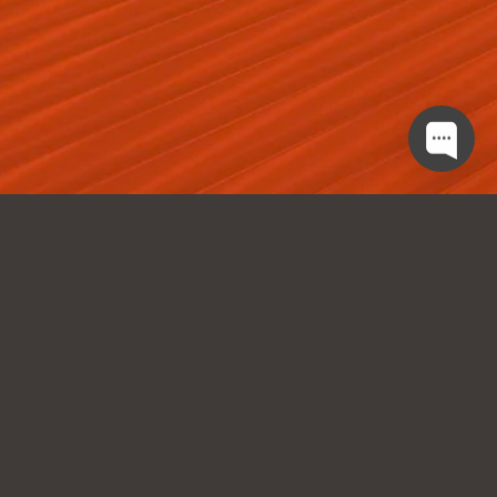
SLOT
FITUR MEGAHOKI88