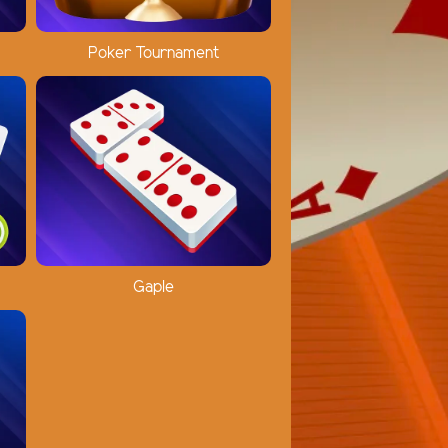
Poker Tournament
Gaple