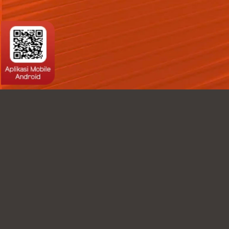
TENTANG KAMI
LINK